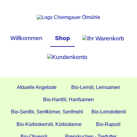
Willkommen
Shop
Aktuelle Angebote
Bio-Leinöl, Leinsamen
Bio-Hanföl, Hanfsamen
Bio-Senföl, Senfkörner, Senfmehl
Bio-Leindotteröl
Bio-Kürbiskernöl, Kürbiskerne
Bio-Rapsöl
Bio-Olivenöl
Presskuchen - Tierfutter