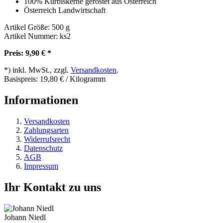
100% Kürbiskerne geröstet aus Österreich
Österreich Landwirtschaft
Artikel Größe: 500 g
Artikel Nummer: ks2
Preis: 9,90 € *
*) inkl. MwSt., zzgl.
Versandkosten
.
Basispreis: 19,80 € / Kilogramm
Informationen
Versandkosten
Zahlungsarten
Widerrufsrecht
Datenschutz
AGB
Impressum
Ihr Kontakt zu uns
Johann Niedl